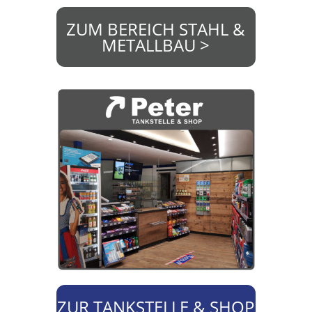
ZUM BEREICH STAHL &
METALLBAU >
ZUR TANKSTELLE & SHOP