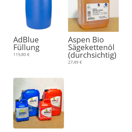
AdBlue
Aspen Bio
Füllung
Sägekettenöl
(durchsichtig)
119,80
€
27,49
€