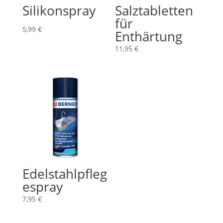
Silikonspray
Salztabletten
für
5,99
€
Enthärtung
11,95
€
Edelstahlpfleg
espray
7,95
€