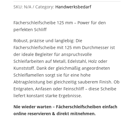
SKU:
N/A
Category:
Handwerksbedarf
Fächerschleifscheibe 125 mm – Power für den
perfekten Schliff
Robust, präzise und langlebig: Die
Fächerschleifscheibe mit 125 mm Durchmesser ist
der ideale Begleiter für anspruchsvolle
Schleifarbeiten auf Metall, Edelstahl, Holz oder
Kunststoff. Dank der gleichmäßig angeordneten
Schleiflamellen sorgt sie für eine hohe
Abtragsleistung bei gleichzeitig sauberem Finish. Ob
Entgraten, Anfasen oder Feinschliff – diese Scheibe
liefert konstant starke Ergebnisse.
Nie wieder warten – Fächerschleifscheiben einfach
online reservieren & direkt mitnehmen.