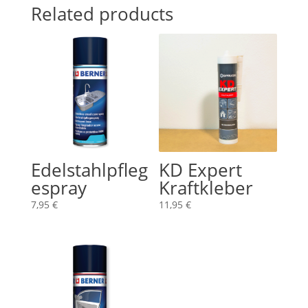
Related products
Edelstahlpfleg
KD Expert
espray
Kraftkleber
7,95
€
11,95
€